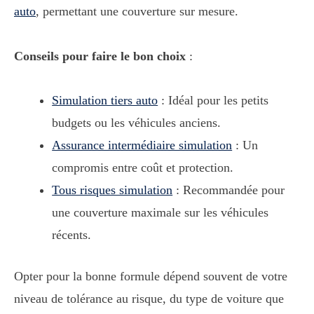
auto
, permettant une couverture sur mesure.
Conseils pour faire le bon choix
:
Simulation tiers auto
: Idéal pour les petits
budgets ou les véhicules anciens.
Assurance intermédiaire simulation
: Un
compromis entre coût et protection.
Tous risques simulation
: Recommandée pour
une couverture maximale sur les véhicules
récents.
Opter pour la bonne formule dépend souvent de votre
niveau de tolérance au risque, du type de voiture que