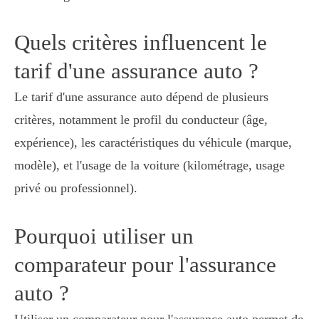
Quels critères influencent le
tarif d'une assurance auto ?
Le tarif d'une assurance auto dépend de plusieurs
critères, notamment le profil du conducteur (âge,
expérience), les caractéristiques du véhicule (marque,
modèle), et l'usage de la voiture (kilométrage, usage
privé ou professionnel).
Pourquoi utiliser un
comparateur pour l'assurance
auto ?
Utiliser un comparateur pour l'assurance auto permet de