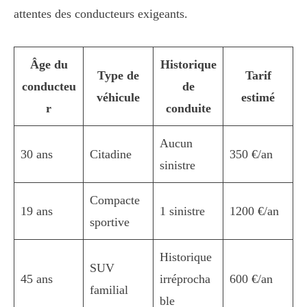
attentes des conducteurs exigeants.
Âge du
Historique
Type de
Tarif
conducteu
de
véhicule
estimé
r
conduite
Aucun
30 ans
Citadine
350 €/an
sinistre
Compacte
19 ans
1 sinistre
1200 €/an
sportive
Historique
SUV
45 ans
irréprocha
600 €/an
familial
ble