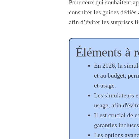
Pour ceux qui souhaitent app
consulter les guides dédiés
afin d’éviter les surprises 
Éléments à re
En 2026, la simul
et au budget, per
et usage.
Les simulateurs e
usage, afin d'évit
Il est crucial de c
garanties incluses
Les options avan