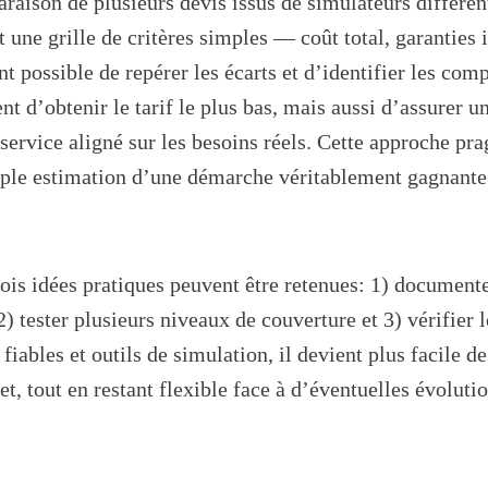
araison de plusieurs devis issus de simulateurs différe
ne grille de critères simples — coût total, garanties in
t possible de repérer les écarts et d’identifier les com
nt d’obtenir le tarif le plus bas, mais aussi d’assurer 
n service aligné sur les besoins réels. Cette approche p
imple estimation d’une démarche véritablement gagnante
trois idées pratiques peuvent être retenues: 1) documente
) tester plusieurs niveaux de couverture et 3) vérifier l
fiables et outils de simulation, il devient plus facile d
et, tout en restant flexible face à d’éventuelles évolut