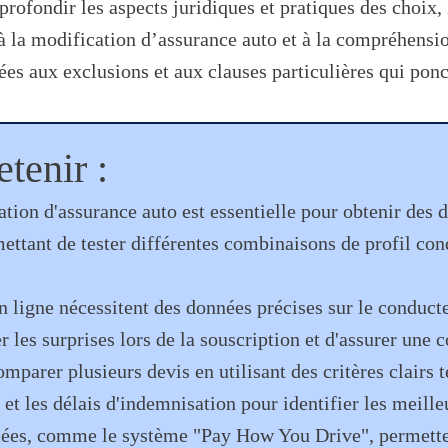
rofondir les aspects juridiques et pratiques des choix, i
 à la modification d’assurance auto et à la compréhensi
liées aux exclusions et aux clauses particulières qui ponc
tenir :
ation d'assurance auto est essentielle pour obtenir des 
mettant de tester différentes combinaisons de profil con
n ligne nécessitent des données précises sur le conducte
er les surprises lors de la souscription et d'assurer une
omparer plusieurs devis en utilisant des critères clairs te
 et les délais d'indemnisation pour identifier les meille
cées, comme le système "Pay How You Drive", permetten