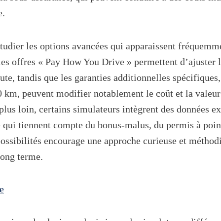
e.
’étudier les options avancées qui apparaissent fréquemm
les offres « Pay How You Drive » permettent d’ajuster 
ute, tandis que les garanties additionnelles spécifique
0 km, peuvent modifier notablement le coût et la valeur 
 plus loin, certains simulateurs intègrent des données 
e qui tiennent compte du bonus-malus, du permis à poin
ossibilités encourage une approche curieuse et méthodi
 long terme.
e