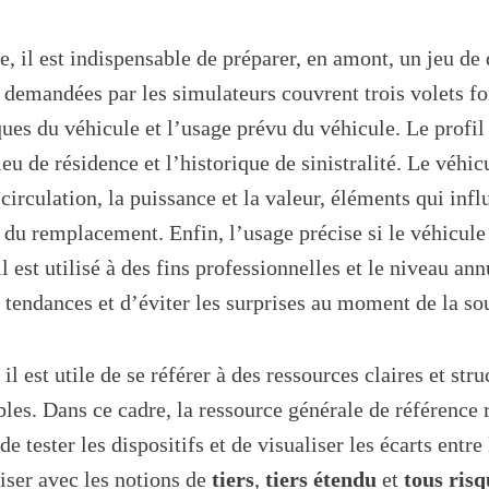
le, il est indispensable de préparer, en amont, un jeu de
 demandées par les simulateurs couvrent trois volets f
ques du véhicule et l’usage prévu du véhicule. Le profil
ieu de résidence et l’historique de sinistralité. Le véhi
irculation, la puissance et la valeur, éléments qui inf
 du remplacement. Enfin, l’usage précise si le véhicule 
il est utilisé à des fins professionnelles et le niveau an
 tendances et d’éviter les surprises au moment de la so
l est utile de se référer à des ressources claires et str
bles. Dans ce cadre, la ressource générale de référence 
 tester les dispositifs et de visualiser les écarts entre
riser avec les notions de
tiers
,
tiers étendu
et
tous risq