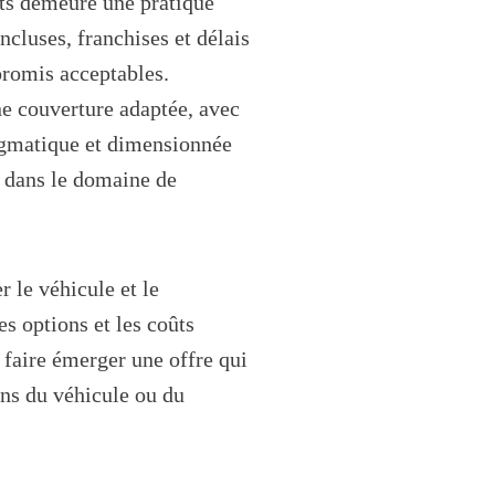
nts demeure une pratique
cluses, franchises et délais
promis acceptables.
une couverture adaptée, avec
ragmatique et dimensionnée
 dans le domaine de
r le véhicule et le
es options et les coûts
e faire émerger une offre qui
ions du véhicule ou du