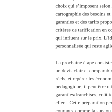
choix qui s’imposent selon l
cartographie des besoins et 
garanties et des tarifs prop
critères de tarification en 
qui influent sur le prix. L’i
personnalisée qui reste agi
La prochaine étape consiste 
un devis clair et comparable
réels, et repérer les économ
pédagogique, il peut être uti
garanties/franchises, coût t
client. Cette préparation pe
courants, comme la sur- ou 