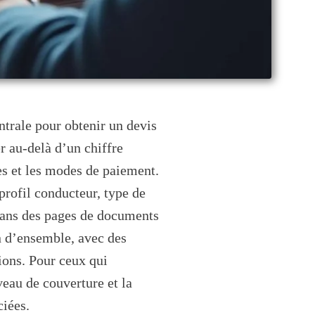
ntrale pour obtenir un devis
er au-delà d’un chiffre
ses et les modes de paiement.
profil conducteur, type de
 dans des pages de documents
n d’ensemble, avec des
tions. Pour ceux qui
iveau de couverture et la
ciées.