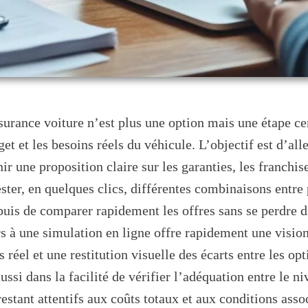
surance voiture n’est plus une option mais une étape ce
get et les besoins réels du véhicule. L’objectif est d’all
nir une proposition claire sur les garanties, les franchi
ster, en quelques clics, différentes combinaisons entre 
 puis de comparer rapidement les offres sans se perdre
rs à une simulation en ligne offre rapidement une visio
s réel et une restitution visuelle des écarts entre les op
ussi dans la facilité de vérifier l’adéquation entre le n
restant attentifs aux coûts totaux et aux conditions asso