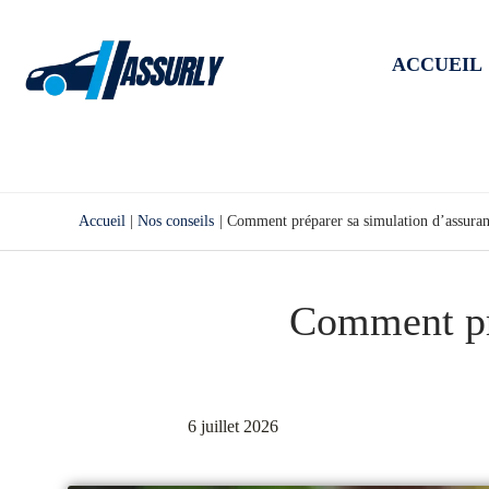
Aller
au
ACCUEIL
contenu
Accueil
Nos conseils
Comment préparer sa simulation d’assuran
Comment pré
6 juillet 2026