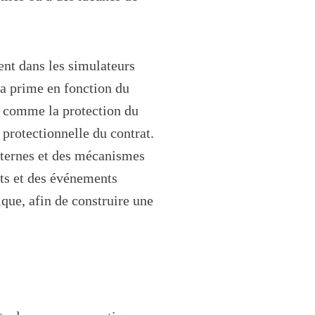
ent dans les simulateurs
la prime en fonction du
s, comme la protection du
protectionnelle du contrat.
externes et des mécanismes
ts et des événements
que, afin de construire une