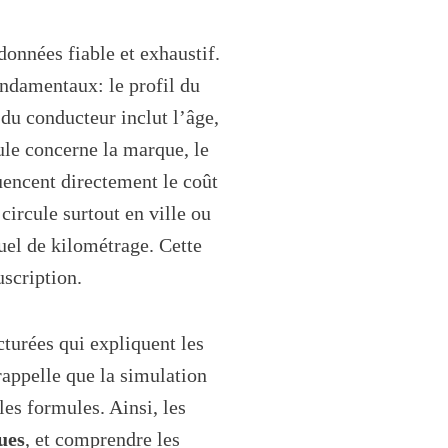
 données fiable et exhaustif.
ondamentaux: le profil du
 du conducteur inclut l’âge,
cule concerne la marque, le
luencent directement le coût
circule surtout en ville ou
nuel de kilométrage. Cette
uscription.
ucturées qui expliquent les
rappelle que la simulation
 les formules. Ainsi, les
ues
, et comprendre les