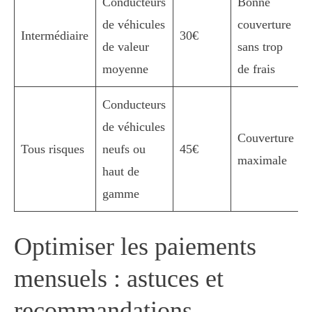
Conducteurs
Bonne
de véhicules
couverture
Intermédiaire
30€
de valeur
sans trop
moyenne
de frais
Conducteurs
de véhicules
Couverture
Tous risques
neufs ou
45€
maximale
haut de
gamme
Optimiser les paiements
mensuels : astuces et
recommandations